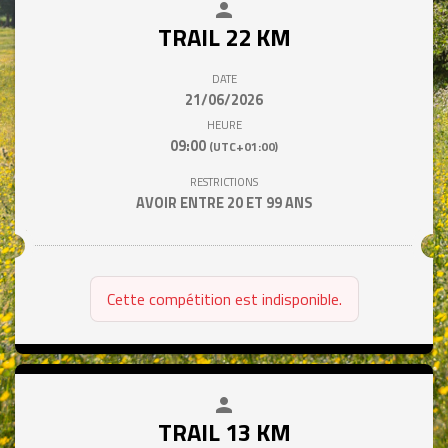
person
close
TRAIL 22 KM
DATE
21/06/2026
HEURE
09:00
(UTC+01:00)
RESTRICTIONS
AVOIR ENTRE 20 ET 99 ANS
Cette compétition est indisponible.
person
close
TRAIL 13 KM